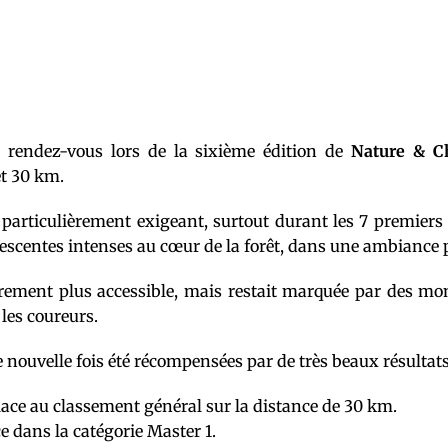
u rendez-vous lors de la sixième édition de
Nature & C
et 30 km.
t particulièrement exigeant, surtout durant les 7 premiers 
escentes intenses au cœur de la forêt, dans une ambiance pl
èrement plus accessible, mais restait marquée par des mo
 les coureurs.
nouvelle fois été récompensées par de très beaux résultats
ace au classement général sur la distance de 30 km.
e dans la catégorie Master 1.