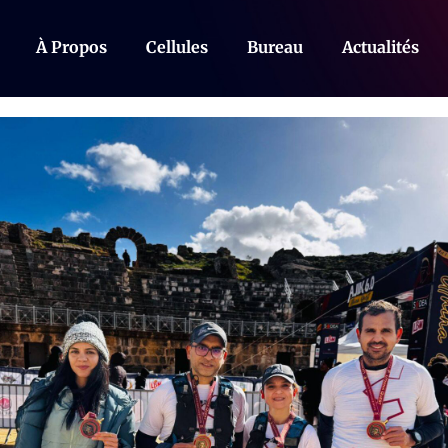
À Propos
Cellules
Bureau
Actualités