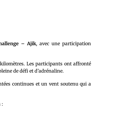
hallenge – Ajik
, avec une participation
kilomètres. Les participants ont affronté
eine de défi et d’adrénaline.
ntées continues et un vent soutenu qui a
 :