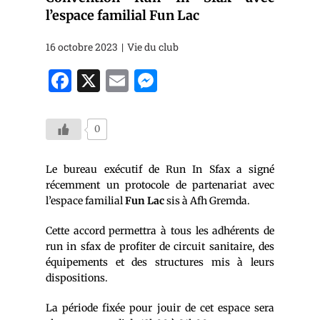
l’espace familial Fun Lac
16 octobre 2023
Vie du club
Face
X
Ema
Mes
boo
il
seng
k
er
0
Le bureau exécutif de Run In Sfax a signé
récemment un protocole de partenariat avec
l’espace familial
Fun Lac
sis à Afh Gremda.
Cette accord permettra à tous les adhérents de
run in sfax de profiter de circuit sanitaire, des
équipements et des structures mis à leurs
dispositions.
La période fixée pour jouir de cet espace sera