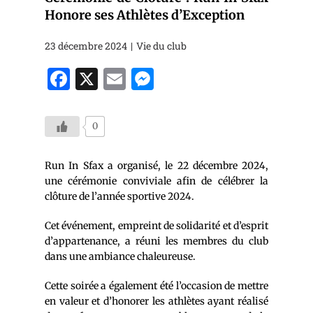
Honore ses Athlètes d’Exception
23 décembre 2024
Vie du club
Face
X
Ema
Mes
boo
il
seng
k
er
0
Run In Sfax a organisé, le 22 décembre 2024,
une cérémonie conviviale afin de célébrer la
clôture de l’année sportive 2024.
Cet événement, empreint de solidarité et d’esprit
d’appartenance, a réuni les membres du club
dans une ambiance chaleureuse.
Cette soirée a également été l’occasion de mettre
en valeur et d’honorer les athlètes ayant réalisé