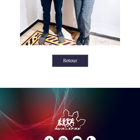
Retour
Navigation
de
l’article